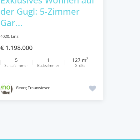
der Gugl: 5-Zimmer
Gar...
4020
,
Linz
€ 1.198.000
2
5
1
127 m
Schlafzimmer
Badezimmer
Größe
Georg Traunwieser