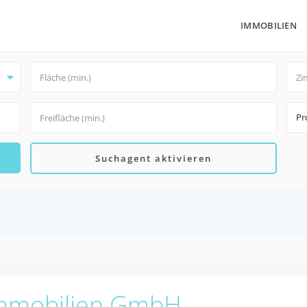
IMMOBILIEN
Pr
Suchagent aktivieren
mmobilien GmbH