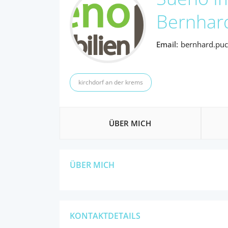
Bernhar
Email:
bernhard.pu
kirchdorf an der krems
ÜBER MICH
ÜBER MICH
KONTAKTDETAILS