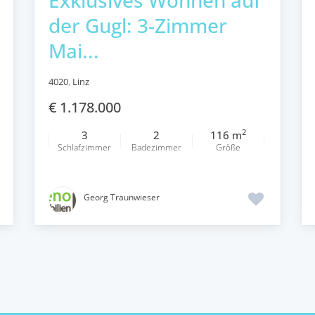
der Gugl: 3-Zimmer
Mai...
4020
,
Linz
€ 1.178.000
2
3
2
116 m
Schlafzimmer
Badezimmer
Größe
Georg Traunwieser