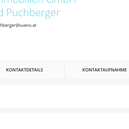
d Puchberger
chberger@sueno.at
KONTAKTDETAILS
KONTAKTAUFNAHME