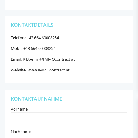
KONTAKTDETAILS
Telefon:
+43 664 60008254
Mobil:
+43 664 60008254
Email:
R.Boehm@IMMOcontract.at
Website:
www.IMMOcontract.at
KONTAKTAUFNAHME
Vorname
Nachname