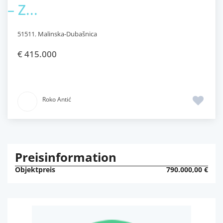
– Z...
51511
,
Malinska-Dubašnica
€ 415.000
Roko Antić
Preisinformation
Objektpreis
790.000,00 €