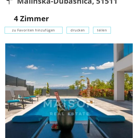
Malinska-Dubašnica
,
51511
4
Zimmer
zu Favoriten hinzufügen
drucken
teilen