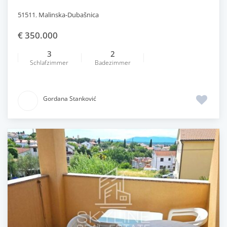
51511
,
Malinska-Dubašnica
€ 350.000
3
2
Schlafzimmer
Badezimmer
Gordana Stanković