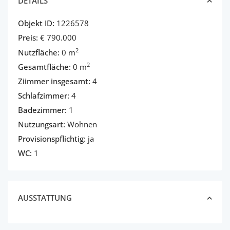
DETAILS
Objekt ID:
1226578
Preis:
€ 790.000
2
Nutzfläche:
0 m
2
Gesamtfläche:
0 m
Ziimmer insgesamt:
4
Schlafzimmer:
4
Badezimmer:
1
Nutzungsart:
Wohnen
Provisionspflichtig:
ja
WC:
1
AUSSTATTUNG