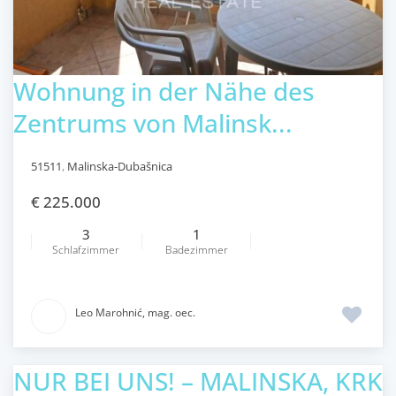
Wohnung in der Nähe des
Zentrums von Malinsk...
51511
,
Malinska-Dubašnica
€ 225.000
3
1
Schlafzimmer
Badezimmer
Leo Marohnić, mag. oec.
NUR BEI UNS! – MALINSKA, KRK