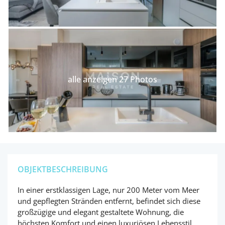
alle anzeigen 27 Photos
OBJEKTBESCHREIBUNG
In einer erstklassigen Lage, nur 200 Meter vom Meer
und gepflegten Stränden entfernt, befindet sich diese
großzügige und elegant gestaltete Wohnung, die
höchsten Komfort und einen luxuriösen Lebensstil