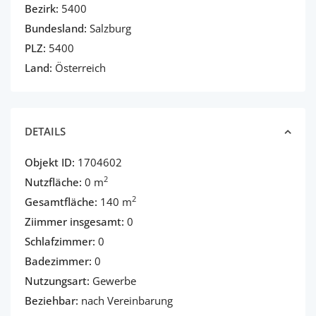
Bezirk:
5400
Bundesland:
Salzburg
PLZ:
5400
Land:
Österreich
DETAILS
Objekt ID:
1704602
2
Nutzfläche:
0 m
2
Gesamtfläche:
140 m
Ziimmer insgesamt:
0
Schlafzimmer:
0
Badezimmer:
0
Nutzungsart:
Gewerbe
Beziehbar:
nach Vereinbarung