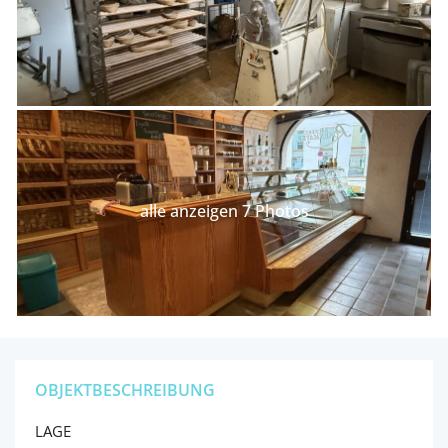
alle anzeigen 7 Photos
OBJEKTBESCHREIBUNG
LAGE