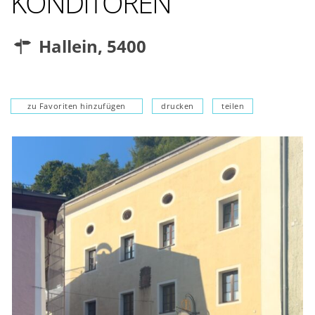
KONDITOREN
Hallein
,
5400
zu Favoriten hinzufügen
drucken
teilen