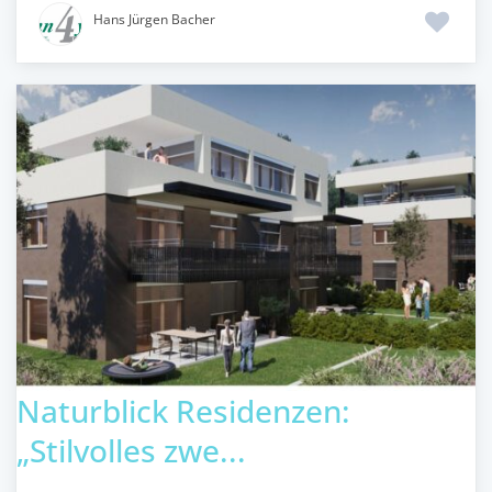
Hans Jürgen Bacher
Naturblick Residenzen:
„Stilvolles zwe...