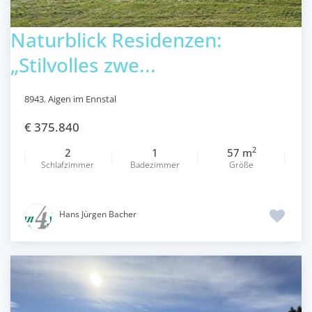
Naturblick Residenzen:
„Stilvolles zwe...
8943
,
Aigen im Ennstal
€ 375.840
2
2
1
57 m
Schlafzimmer
Badezimmer
Größe
Hans Jürgen Bacher