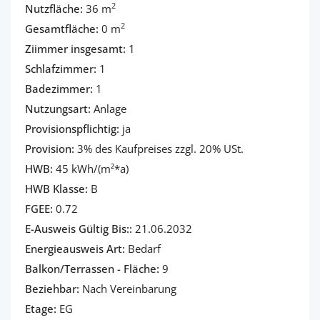
2
Nutzfläche:
36 m
2
Gesamtfläche:
0 m
Ziimmer insgesamt:
1
Schlafzimmer:
1
Badezimmer:
1
Nutzungsart:
Anlage
Provisionspflichtig:
ja
Provision:
3% des Kaufpreises zzgl. 20% USt.
HWB:
45 kWh/(m²*a)
HWB Klasse:
B
FGEE:
0.72
E-Ausweis Gültig Bis::
21.06.2032
Energieausweis Art:
Bedarf
Balkon/Terrassen - Fläche:
9
Beziehbar:
Nach Vereinbarung
Etage:
EG