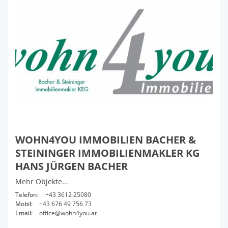
WOHN4YOU IMMOBILIEN BACHER &
STEININGER IMMOBILIENMAKLER KG
HANS JÜRGEN BACHER
Mehr Objekte...
Telefon:
+43 3612 25080
Mobil:
+43 676 49 756 73
Email:
office@wohn4you.at