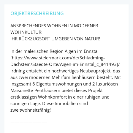
OBJEKTBESCHREIBUNG
ANSPRECHENDES WOHNEN IN MODERNER
WOHNKULTUR:
IHR RÜCKZUGSORT UMGEBEN VON NATUR!
In der malerischen Region Aigen im Ennstal
[https://www.steiermark.com/de/Schladming-
Dachstein/Staedte-Orte/Aigen-im-Ennstal_c_841493]/
Irdning entsteht ein hochwertiges Neubauprojekt, das
aus zwei modernen Mehrfamilienhäusern besteht. Mit
insgesamt 6 Eigentumswohnungen und 2 luxuriösen
Maisonette-Penthäusern bietet dieses Projekt
erstklassigen Wohnkomfort in einer ruhigen und
sonnigen Lage. Diese Immobilien sind
zweitwohnsitzfähig!
————————-