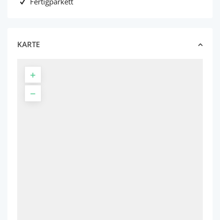
Fertigparkett
KARTE