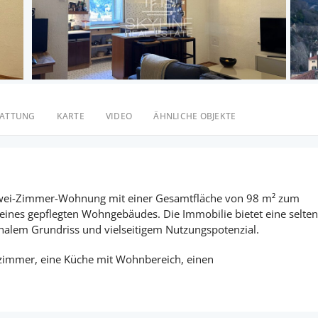
TATTUNG
KARTE
VIDEO
ÄHNLICHE OBJEKTE
Zwei-Zimmer-Wohnung mit einer Gesamtfläche von 98 m² zum
 eines gepflegten Wohngebäudes. Die Immobilie bietet eine selte
nalem Grundriss und vielseitigem Nutzungspotenzial.
zimmer, eine Küche mit Wohnbereich, einen