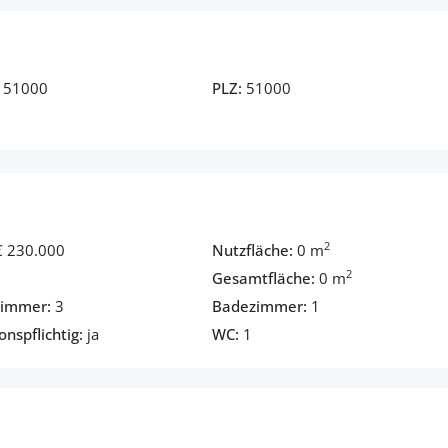
51000
PLZ:
51000
2
€ 230.000
Nutzfläche:
0 m
2
Gesamtfläche:
0 m
zimmer:
3
Badezimmer:
1
onspflichtig:
ja
WC:
1