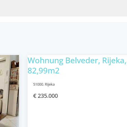
Wohnung Belveder, Rijeka,
82,99m2
51000
,
Rijeka
€ 235.000