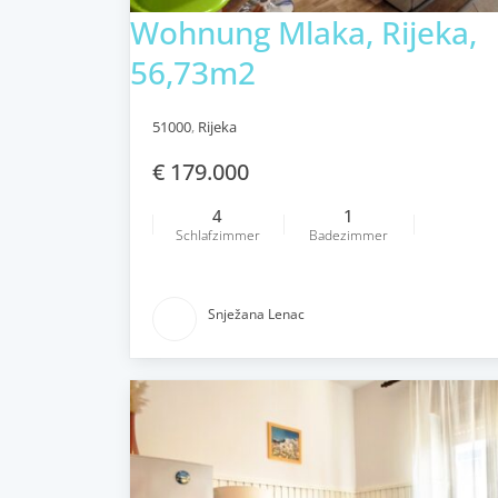
Wohnung Mlaka, Rijeka,
56,73m2
51000
,
Rijeka
€ 179.000
4
1
Schlafzimmer
Badezimmer
Snježana Lenac