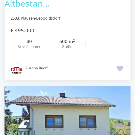
Altbestan...
2533
,
Klausen-Leopoldsdorf
€ 495.000
2
40
600 m
Schlafzimmer
Größe
Zuzana Rueff