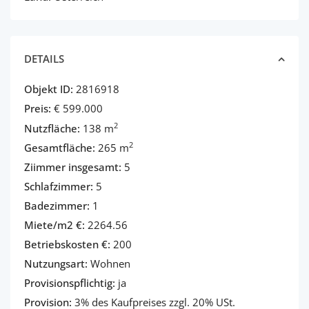
DETAILS
Objekt ID:
2816918
Preis:
€ 599.000
2
Nutzfläche:
138 m
2
Gesamtfläche:
265 m
Ziimmer insgesamt:
5
Schlafzimmer:
5
Badezimmer:
1
Miete/m2 €:
2264.56
Betriebskosten €:
200
Nutzungsart:
Wohnen
Provisionspflichtig:
ja
Provision:
3% des Kaufpreises zzgl. 20% USt.