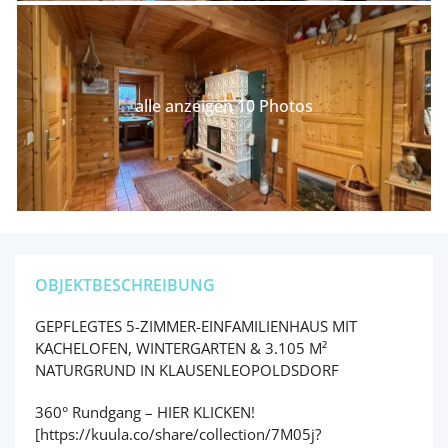
alle anzeigen 10 Photos
OBJEKTBESCHREIBUNG
GEPFLEGTES 5-ZIMMER-EINFAMILIENHAUS MIT
KACHELOFEN, WINTERGARTEN & 3.105 M²
NATURGRUND IN KLAUSENLEOPOLDSDORF
360° Rundgang – HIER KLICKEN!
[https://kuula.co/share/collection/7M05j?