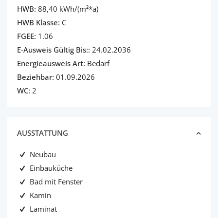
HWB:
88,40 kWh/(m²*a)
HWB Klasse:
C
FGEE:
1.06
E-Ausweis Gültig Bis::
24.02.2036
Energieausweis Art:
Bedarf
Beziehbar:
01.09.2026
WC:
2
AUSSTATTUNG
Neubau
Einbauküche
Bad mit Fenster
Kamin
Laminat