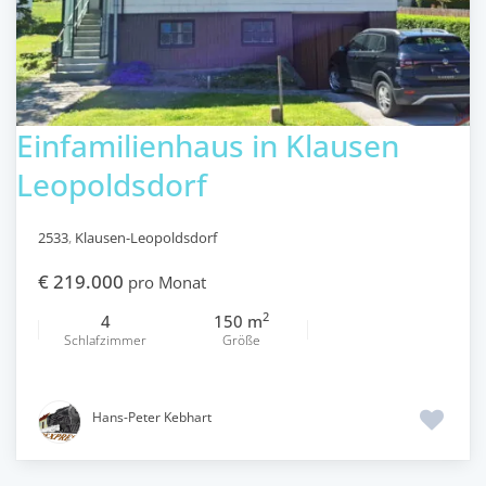
Einfamilienhaus in Klausen
Leopoldsdorf
2533
,
Klausen-Leopoldsdorf
€ 219.000
pro Monat
2
4
150 m
Schlafzimmer
Größe
Hans-Peter Kebhart