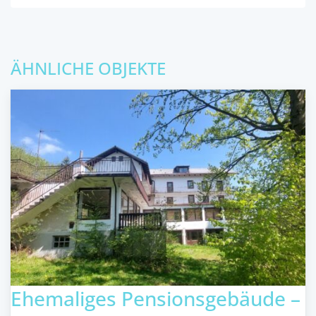
ÄHNLICHE OBJEKTE
Ehemaliges Pensionsgebäude –