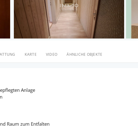
TATTUNG
KARTE
VIDEO
ÄHNLICHE OBJEKTE
epflegten Anlage
en
end Raum zum Entfalten