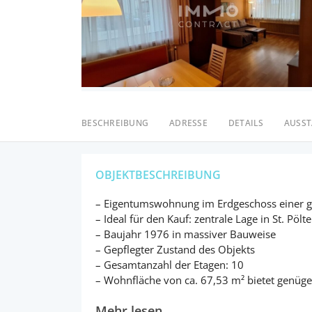
BESCHREIBUNG
ADRESSE
DETAILS
AUSS
OBJEKTBESCHREIBUNG
– Eigentumswohnung im Erdgeschoss einer g
– Ideal für den Kauf: zentrale Lage in St. Pölt
– Baujahr 1976 in massiver Bauweise
– Gepflegter Zustand des Objekts
– Gesamtanzahl der Etagen: 10
– Wohnfläche von ca. 67,53 m² bietet genüg
Mehr lesen