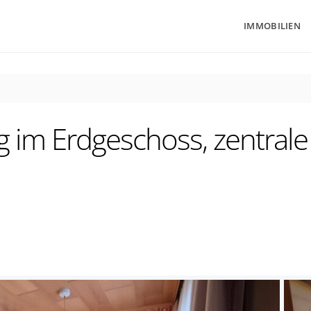
IMMOBILIEN
m Erdgeschoss, zentrale L