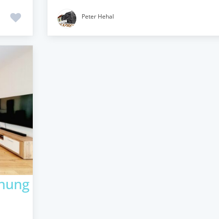
Peter Hehal
nung