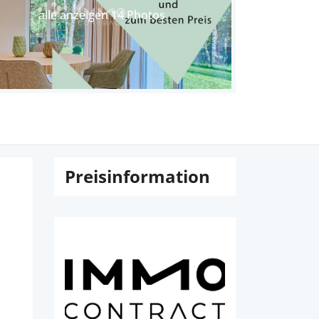
alle anzeigen 14 Photos
Preisinformation