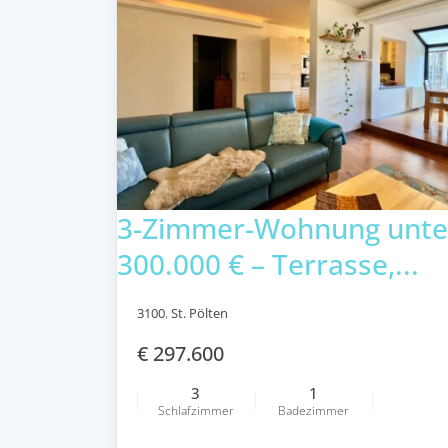
3-Zimmer-Wohnung unte
300.000 € – Terrasse,...
3100
,
St. Pölten
€ 297.600
3
1
Schlafzimmer
Badezimmer