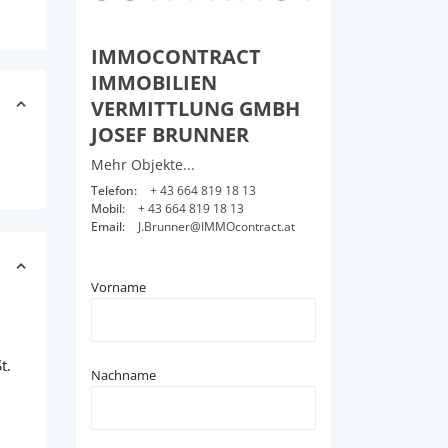
IMMOCONTRACT
IMMOBILIEN
VERMITTLUNG GMBH
JOSEF BRUNNER
Mehr Objekte...
Telefon:
+ 43 664 819 18 13
Mobil:
+ 43 664 819 18 13
Email:
J.Brunner@IMMOcontract.at
Vorname
t.
Nachname