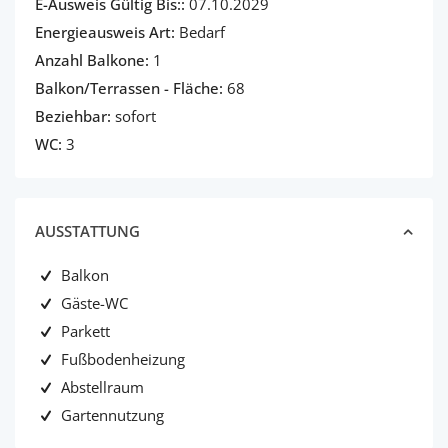
E-Ausweis Gültig Bis::
07.10.2029
Energieausweis Art:
Bedarf
Anzahl Balkone:
1
Balkon/Terrassen - Fläche:
68
Beziehbar:
sofort
WC:
3
AUSSTATTUNG
Balkon
Gäste-WC
Parkett
Fußbodenheizung
Abstellraum
Gartennutzung