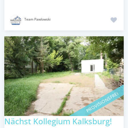
Team Pawlowski
PROVISIONSFREI
Nächst Kollegium Kalksburg!