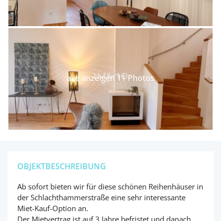
alle anzeigen 11 Photos
OBJEKTBESCHREIBUNG
Ab sofort bieten wir für diese schönen Reihenhäuser in
der Schlachthammerstraße eine sehr interessante
Miet-Kauf-Option an.
Der Mietvertrag ist auf 3 Jahre befristet und danach