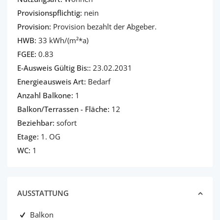
Provisionspflichtig:
nein
Provision:
Provision bezahlt der Abgeber.
HWB:
33 kWh/(m²*a)
FGEE:
0.83
E-Ausweis Gültig Bis::
23.02.2031
Energieausweis Art:
Bedarf
Anzahl Balkone:
1
Balkon/Terrassen - Fläche:
12
Beziehbar:
sofort
Etage:
1. OG
WC:
1
AUSSTATTUNG
Balkon