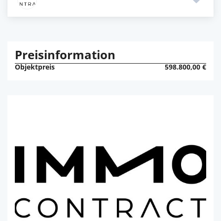
Preisinformation
Objektpreis
598.800,00 €