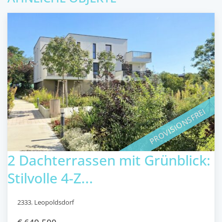
PROVISIONSFREI
2 Dachterrassen mit Grünblick:
Stilvolle 4-Z...
2333
,
Leopoldsdorf