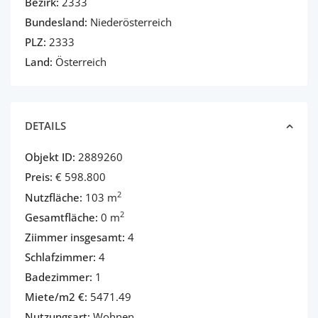
Bezirk:
2333
Bundesland:
Niederösterreich
PLZ:
2333
Land:
Österreich
DETAILS
Objekt ID:
2889260
Preis:
€ 598.800
2
Nutzfläche:
103 m
2
Gesamtfläche:
0 m
Ziimmer insgesamt:
4
Schlafzimmer:
4
Badezimmer:
1
Miete/m2 €:
5471.49
Nutzungsart:
Wohnen