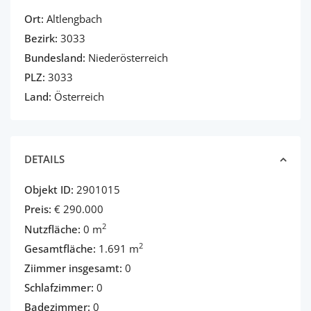
Ort:
Altlengbach
Bezirk:
3033
Bundesland:
Niederösterreich
PLZ:
3033
Land:
Österreich
DETAILS
Objekt ID:
2901015
Preis:
€ 290.000
2
Nutzfläche:
0 m
2
Gesamtfläche:
1.691 m
Ziimmer insgesamt:
0
Schlafzimmer:
0
Badezimmer:
0