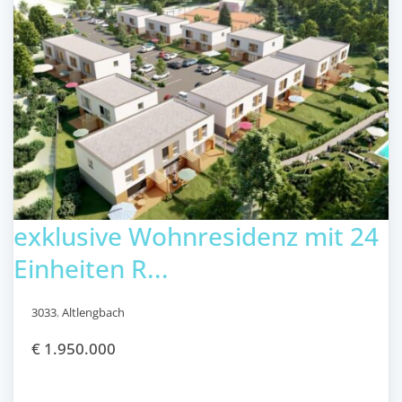
exklusive Wohnresidenz mit 24
Einheiten R...
3033
,
Altlengbach
€ 1.950.000