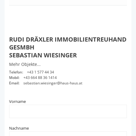
RUDI DRÄXLER IMMOBILIENTREUHAND
GESMBH
SEBASTIAN WIESINGER
Mehr Objekte...
Telefon:
+43 1 577 44 34
Mobil:
+43 664 88 36 1414
Email:
sebastian.wiesinger@haus-haus.at
Vorname
Nachname