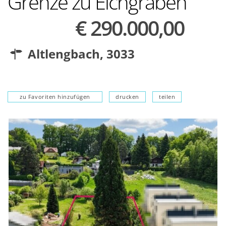
Grenze zu Eichgraben
€ 290.000,00
Altlengbach
,
3033
zu Favoriten hinzufügen
drucken
teilen