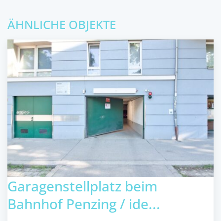
ÄHNLICHE OBJEKTE
Garagenstellplatz beim
Bahnhof Penzing / ide...