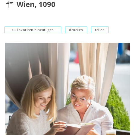
Wien
,
1090
zu Favoriten hinzufügen
drucken
teilen