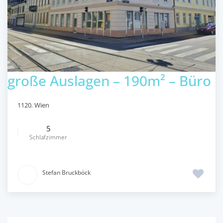
große Auslagen – 190m² – Büro
1120
,
Wien
5
Schlafzimmer
Stefan Bruckböck