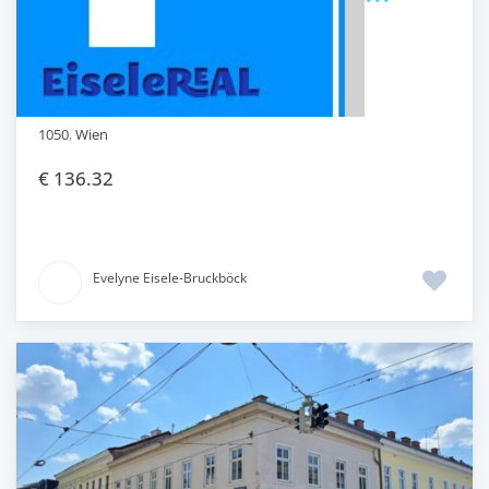
1050
,
Wien
€ 136.32
Evelyne Eisele-Bruckböck