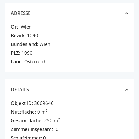
ADRESSE
Ort:
Wien
Bezirk:
1090
Bundesland:
Wien
PLZ:
1090
Land:
Österreich
DETAILS
Objekt ID:
3069646
2
Nutzfläche:
0 m
2
Gesamtfläche:
250 m
Ziimmer insgesamt:
0
Schlafzimmer:
0