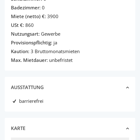
Badezimmer:
0
Miete (netto) €:
3900
USt €:
860
Nutzungsart:
Gewerbe
Provisionspflichtig:
ja
Kaution:
3 Bruttomonatsmieten
Max. Mietdauer:
unbefristet
AUSSTATTUNG
barrierefrei
KARTE