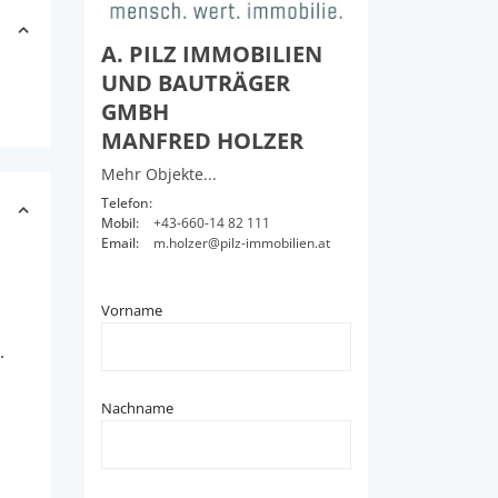
A. PILZ IMMOBILIEN
UND BAUTRÄGER
GMBH
MANFRED HOLZER
Mehr Objekte...
Telefon:
Mobil:
+43-660-14 82 111
Email:
m.holzer@pilz-immobilien.at
Vorname
.
Nachname