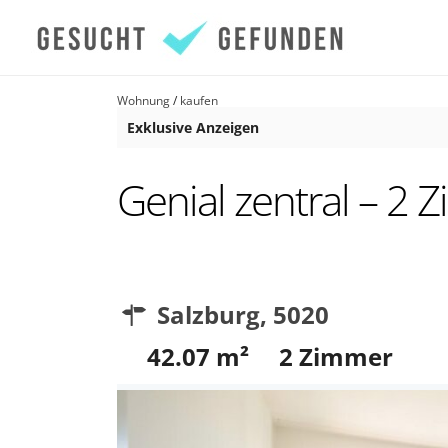
Wohnung
/
kaufen
Exklusive Anzeigen
Genial zentral – 2
Salzburg
,
5020
42.07
m²
2
Zimmer