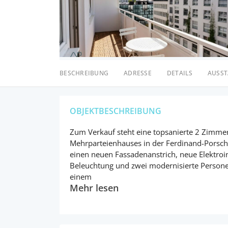
BESCHREIBUNG
ADRESSE
DETAILS
AUSS
OBJEKTBESCHREIBUNG
Zum Verkauf steht eine topsanierte 2 Zimm
Mehrparteienhauses in der Ferdinand-Porsch
einen neuen Fassadenanstrich, neue Elektro
Beleuchtung und zwei modernisierte Persone
einem
Mehr lesen