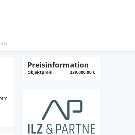
EKTE
Preisinformation
Objektpreis
239.000,00 €
erem