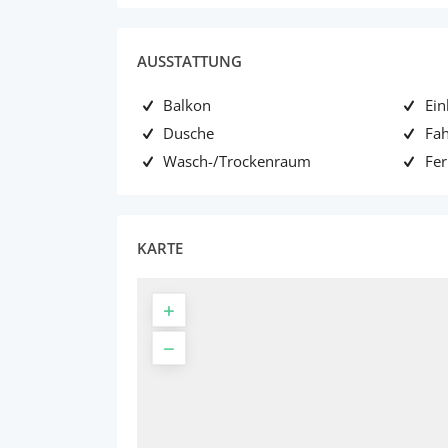
AUSSTATTUNG
Balkon
Ei
Dusche
Fa
Wasch-/Trockenraum
Fe
KARTE