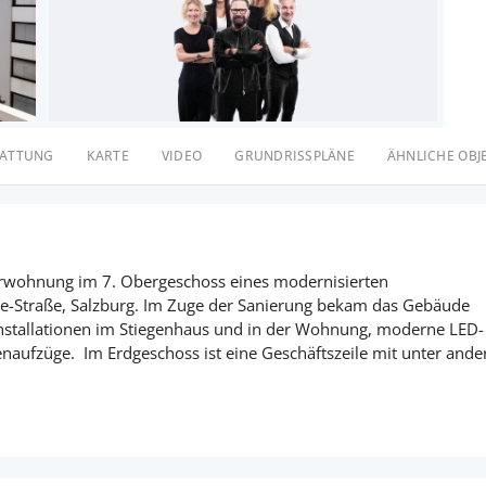
TATTUNG
KARTE
VIDEO
GRUNDRISSPLÄNE
ÄHNLICHE OBJ
erwohnung im 7. Obergeschoss eines modernisierten
e-Straße, Salzburg. Im Zuge der Sanierung bekam das Gebäude
installationen im Stiegenhaus und in der Wohnung, moderne LED-
naufzüge. Im Erdgeschoss ist eine Geschäftszeile mit unter and