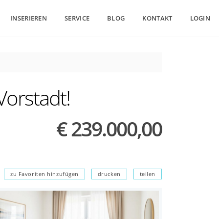
INSERIEREN
SERVICE
BLOG
KONTAKT
LOGIN
Vorstadt!
€ 239.000,00
zu Favoriten hinzufügen
drucken
teilen