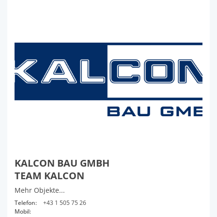
KALCON BAU GMBH
TEAM KALCON
Mehr Objekte...
Telefon:
+43 1 505 75 26
Mobil: