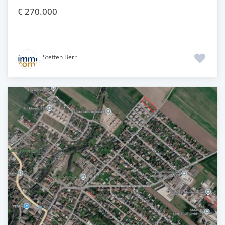
€ 270.000
Steffen Berr