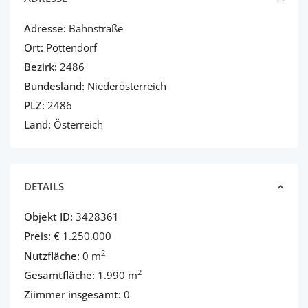
Adresse:
Bahnstraße
Ort:
Pottendorf
Bezirk:
2486
Bundesland:
Niederösterreich
PLZ:
2486
Land:
Österreich
DETAILS
Objekt ID:
3428361
Preis:
€ 1.250.000
2
Nutzfläche:
0 m
2
Gesamtfläche:
1.990 m
Ziimmer insgesamt:
0