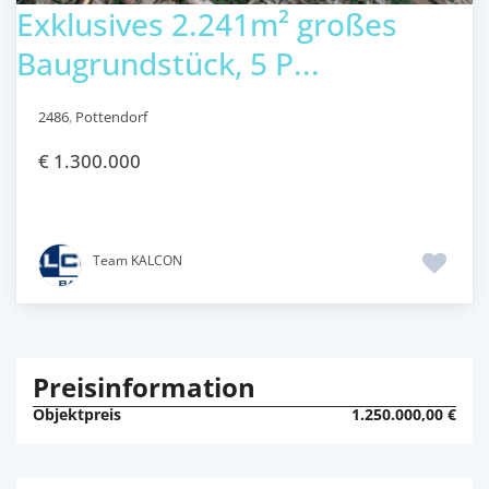
Exklusives 2.241m² großes
Baugrundstück, 5 P...
2486
,
Pottendorf
€ 1.300.000
Team KALCON
Preisinformation
Objektpreis
1.250.000,00 €