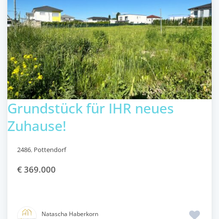
Grundstück für IHR neues
Zuhause!
2486
,
Pottendorf
€ 369.000
Natascha Haberkorn