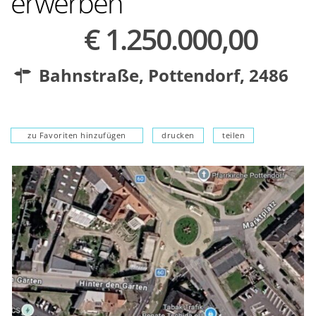
erwerben
€ 1.250.000,00
Bahnstraße,
Pottendorf
,
2486
zu Favoriten hinzufügen
drucken
teilen