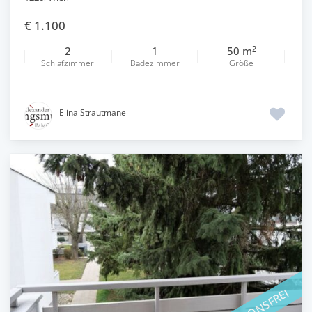
€ 1.100
2
2
1
50 m
Schlafzimmer
Badezimmer
Größe
Elina Strautmane