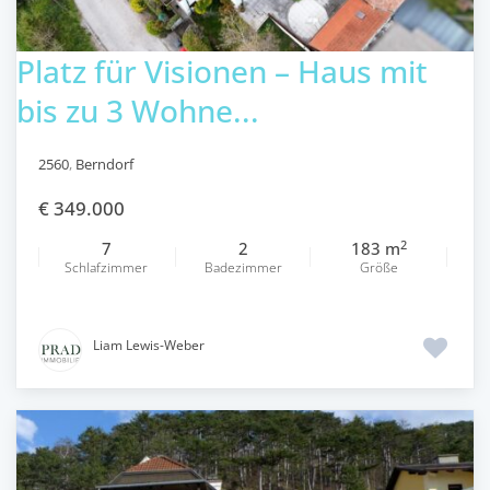
Platz für Visionen – Haus mit
bis zu 3 Wohne...
2560
,
Berndorf
€ 349.000
2
7
2
183 m
Schlafzimmer
Badezimmer
Größe
Liam Lewis-Weber