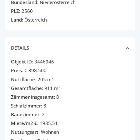
Bundesland:
Niederösterreich
PLZ:
2560
Land:
Österreich
DETAILS
Objekt ID:
3446946
Preis:
€ 398.500
2
Nutzfläche:
205 m
2
Gesamtfläche:
911 m
Ziimmer insgesamt:
8
Schlafzimmer:
8
Badezimmer:
2
Miete/m2 €:
1935.51
Nutzungsart:
Wohnen