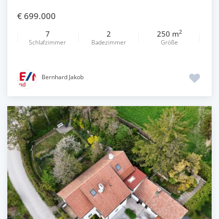
€ 699.000
2
7
2
250 m
Schlafzimmer
Badezimmer
Größe
Bernhard Jakob