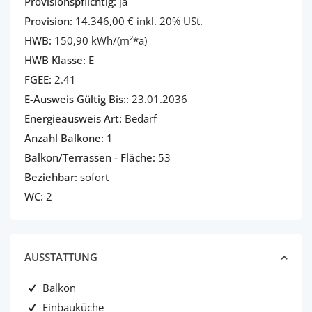
Provisionspflichtig:
ja
Provision:
14.346,00 € inkl. 20% USt.
HWB:
150,90 kWh/(m²*a)
HWB Klasse:
E
FGEE:
2.41
E-Ausweis Gültig Bis::
23.01.2036
Energieausweis Art:
Bedarf
Anzahl Balkone:
1
Balkon/Terrassen - Fläche:
53
Beziehbar:
sofort
WC:
2
AUSSTATTUNG
Balkon
Einbauküche