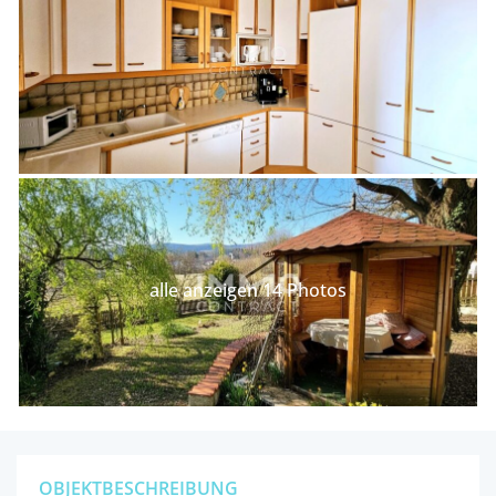
alle anzeigen 14 Photos
OBJEKTBESCHREIBUNG