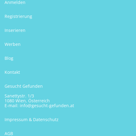
Anmelden
Registrierung
Inserieren
Werben
Blog
Kontakt
Gesucht Gefunden
Sanettystr. 1/3
1080 Wien, Österreich
E-mail:
info@gesucht-gefunden.at
Impressum & Datenschutz
AGB