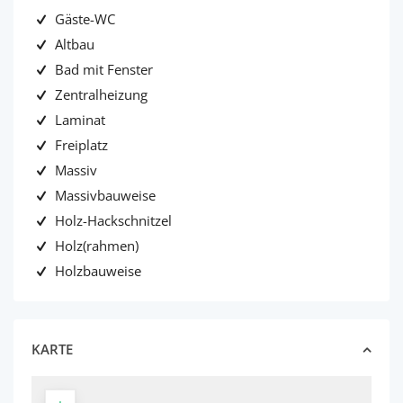
Gäste-WC
Altbau
Bad mit Fenster
Zentralheizung
Laminat
Freiplatz
Massiv
Massivbauweise
Holz-Hackschnitzel
Holz(rahmen)
Holzbauweise
KARTE