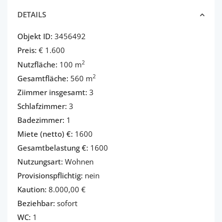
DETAILS
Objekt ID:
3456492
Preis:
€ 1.600
2
Nutzfläche:
100 m
2
Gesamtfläche:
560 m
Ziimmer insgesamt:
3
Schlafzimmer:
3
Badezimmer:
1
Miete (netto) €:
1600
Gesamtbelastung €:
1600
Nutzungsart:
Wohnen
Provisionspflichtig:
nein
Kaution:
8.000,00 €
Beziehbar:
sofort
WC:
1