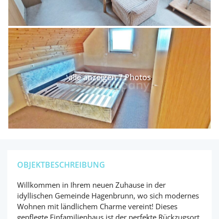
alle anzeigen 7 Photos
OBJEKTBESCHREIBUNG
Willkommen in Ihrem neuen Zuhause in der
idyllischen Gemeinde Hagenbrunn, wo sich modernes
Wohnen mit ländlichem Charme vereint! Dieses
gepflegte Einfamilienhaus ist der perfekte Rückzugsort