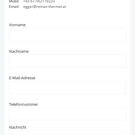
Mobil:
+43 677/62179233
Email:
egger@remax-thermal.at
Vorname
Nachname
E-Mail-Adresse
Telefonnummer
Nachricht