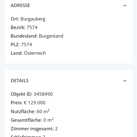
ADRESSE
Ort:
Burgauberg
Bezirk:
7574
Bundesland:
Burgenland
PLZ:
7574
Land:
Österreich
DETAILS
Objekt ID:
3458490
Preis:
€ 129.000
2
Nutzfläche:
60 m
2
Gesamtfläche:
0 m
Ziimmer insgesamt:
2