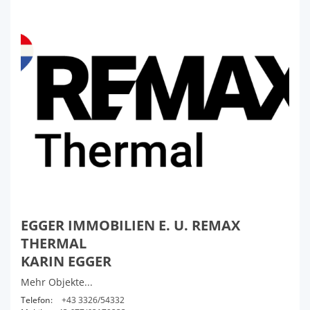
EGGER IMMOBILIEN E. U. REMAX
THERMAL
KARIN EGGER
Mehr Objekte...
Telefon:
+43 3326/54332