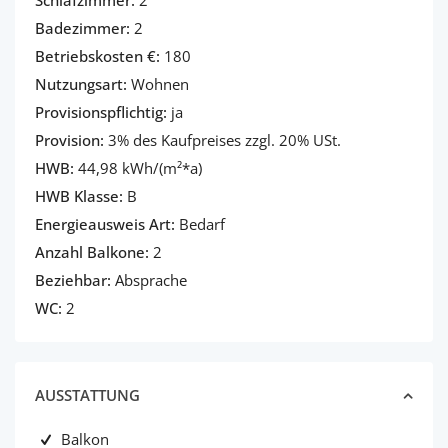
Schlafzimmer:
2
Badezimmer:
2
Betriebskosten €:
180
Nutzungsart:
Wohnen
Provisionspflichtig:
ja
Provision:
3% des Kaufpreises zzgl. 20% USt.
HWB:
44,98 kWh/(m²*a)
HWB Klasse:
B
Energieausweis Art:
Bedarf
Anzahl Balkone:
2
Beziehbar:
Absprache
WC:
2
AUSSTATTUNG
Balkon