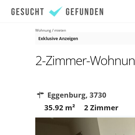
Wohnung
/
mieten
Exklusive Anzeigen
2-Zimmer-Wohnung 
Eggenburg
,
3730
35.92
m²
2
Zimmer