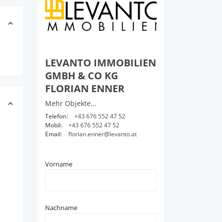
LEVANTO IMMOBILIEN
GMBH & CO KG
FLORIAN ENNER
Mehr Objekte...
Telefon:
+43 676 552 47 52
Mobil:
+43 676 552 47 52
Email:
florian.enner@levanto.at
Vorname
Nachname