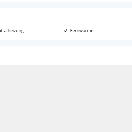
tralheizung
Fernwärme