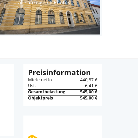
alle anzeigen 6 Photos
Preisinformation
Miete netto
440,37 €
Ust.
6,41 €
Gesamtbelastung
545,00 €
Objektpreis
545,00 €