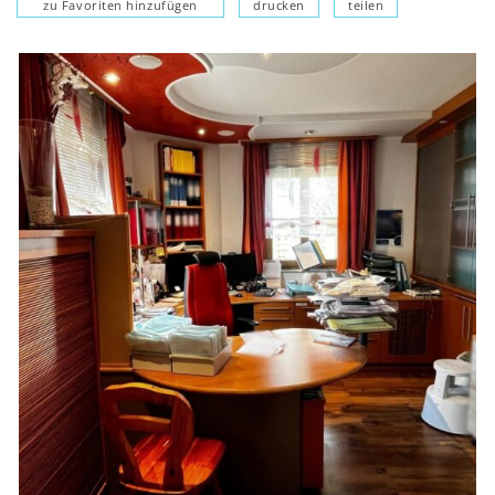
zu Favoriten hinzufügen
drucken
teilen