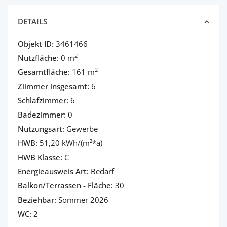
DETAILS
Objekt ID:
3461466
2
Nutzfläche:
0 m
2
Gesamtfläche:
161 m
Ziimmer insgesamt:
6
Schlafzimmer:
6
Badezimmer:
0
Nutzungsart:
Gewerbe
HWB:
51,20 kWh/(m²*a)
HWB Klasse:
C
Energieausweis Art:
Bedarf
Balkon/Terrassen - Fläche:
30
Beziehbar:
Sommer 2026
WC:
2