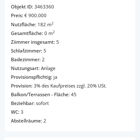
Objekt ID:
3463360
Preis:
€ 900.000
2
Nutzfläche:
182 m
2
Gesamtfläche:
0 m
Ziimmer insgesamt:
5
Schlafzimmer:
5
Badezimmer:
2
Nutzungsart:
Anlage
Provisionspflichtig:
ja
Provision:
3% des Kaufpreises zzgl. 20% USt.
Balkon/Terrassen - Fläche:
45
Beziehbar:
sofort
WC:
3
Abstellräume:
2