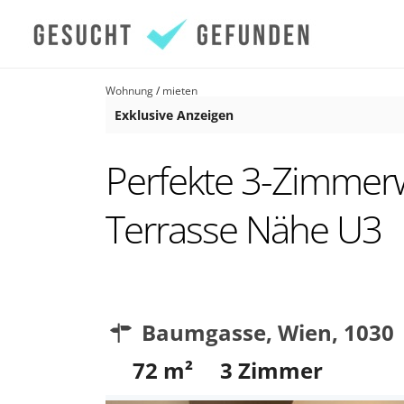
Wohnung
/
mieten
Exklusive Anzeigen
Perfekte 3-Zimmer
Terrasse Nähe U3
Baumgasse,
Wien
,
1030
72
m²
3
Zimmer