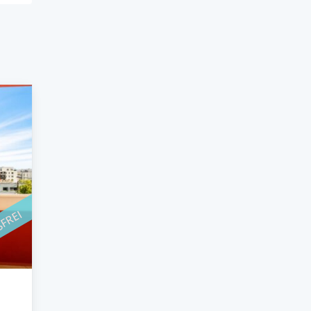
SFREI