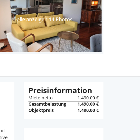
alle anzeigen 14 Photos
Preisinformation
Miete netto
1.490,00 €
Gesamtbelastung
1.490,00 €
Objektpreis
1.490,00 €
mit
sive