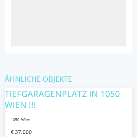
ÄHNLICHE OBJEKTE
TIEFGARAGENPLATZ IN 1050
WIEN !!!
1050
,
Wien
€ 37.000