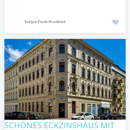
Evelyne Eisele-Bruckböck
SCHÖNES ECKZINSHAUS MIT