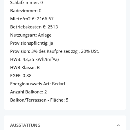
Schlafzimmer:
0
Badezimmer:
0
Miete/m2 €:
2166.67
Betriebskosten €:
2513
Nutzungsart:
Anlage
Provisionspflichtig:
ja
Provision:
3% des Kaufpreises zzgl. 20% USt.
HWB:
43,35 kWh/(m²*a)
HWB Klasse:
B
FGEE:
0.88
Energieausweis Art:
Bedarf
Anzahl Balkone:
2
Balkon/Terrassen - Fläche:
5
AUSSTATTUNG