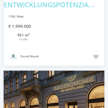
ENTWICKLUNGSPOTENZIA...
1160
,
Wien
€ 1.999.000
2
961 m
Größe
Daniel Masek