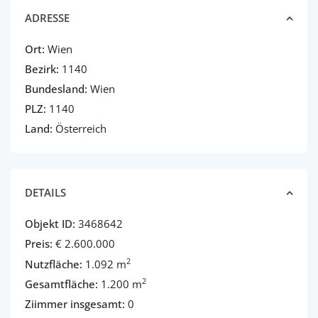
ADRESSE
Ort:
Wien
Bezirk:
1140
Bundesland:
Wien
PLZ:
1140
Land:
Österreich
DETAILS
Objekt ID:
3468642
Preis:
€ 2.600.000
2
Nutzfläche:
1.092 m
2
Gesamtfläche:
1.200 m
Ziimmer insgesamt:
0