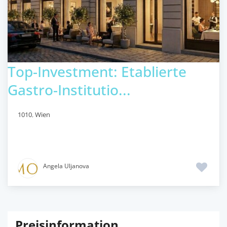
Top-Investment: Etablierte
Gastro-Institutio...
1010
,
Wien
Angela Uljanova
Preisinformation