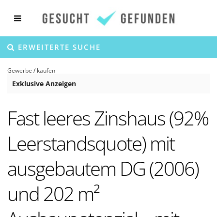
ERWEITERTE SUCHE
Gewerbe
/
kaufen
Exklusive Anzeigen
Fast leeres Zinshaus (92%
Leerstandsquote) mit
ausgebautem DG (2006)
und 202 m²