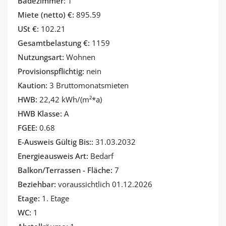
Badezimmer:
1
Miete (netto) €:
895.59
USt €:
102.21
Gesamtbelastung €:
1159
Nutzungsart:
Wohnen
Provisionspflichtig:
nein
Kaution:
3 Bruttomonatsmieten
HWB:
22,42 kWh/(m²*a)
HWB Klasse:
A
FGEE:
0.68
E-Ausweis Gültig Bis::
31.03.2032
Energieausweis Art:
Bedarf
Balkon/Terrassen - Fläche:
7
Beziehbar:
voraussichtlich 01.12.2026
Etage:
1. Etage
WC:
1