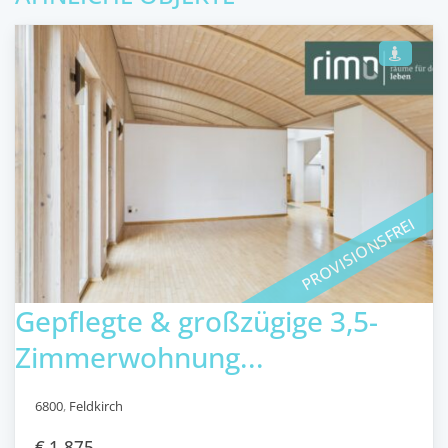
PROVISIONSFREI
Gepflegte & großzügige 3,5-
Zimmerwohnung...
6800
,
Feldkirch
€ 1.875