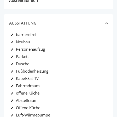
Abstellräume:
1
AUSSTATTUNG
barrierefrei
Neubau
Personenaufzug
Parkett
Dusche
Fußbodenheizung
Kabel/Sat-TV
Fahrradraum
offene Küche
Abstellraum
Offene Küche
Luft-Wärmepumpe