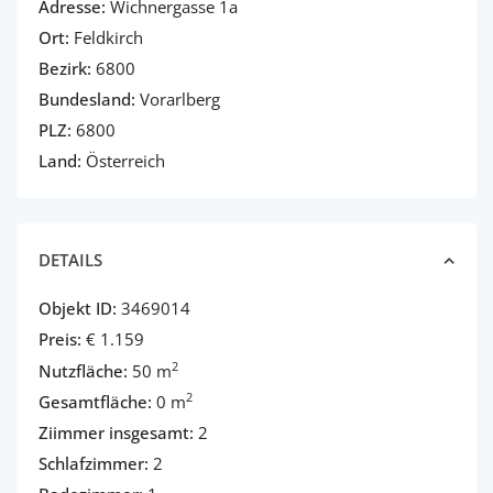
Adresse:
Wichnergasse 1a
Ort:
Feldkirch
Bezirk:
6800
Bundesland:
Vorarlberg
PLZ:
6800
Land:
Österreich
DETAILS
Objekt ID:
3469014
Preis:
€ 1.159
2
Nutzfläche:
50 m
2
Gesamtfläche:
0 m
Ziimmer insgesamt:
2
Schlafzimmer:
2