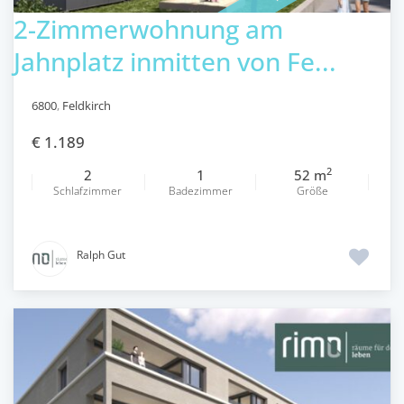
2-Zimmerwohnung am
Jahnplatz inmitten von Fe...
6800
,
Feldkirch
€ 1.189
2
2
1
52 m
Schlafzimmer
Badezimmer
Größe
Ralph Gut