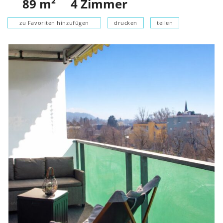
89
m²
4
Zimmer
zu Favoriten hinzufügen
drucken
teilen