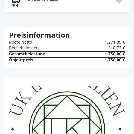
Nicole Außersteiner
Preisinformation
Miete netto
1.271,89 €
Betriebskosten
318,73 €
Gesamtbelastung
1.750,00 €
Objektpreis
1.750,00 €