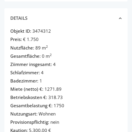
DETAILS
Objekt ID:
3474312
Preis:
€ 1.750
2
Nutzfläche:
89 m
2
Gesamtfläche:
0 m
Ziimmer insgesamt:
4
Schlafzimmer:
4
Badezimmer:
1
Miete (netto) €:
1271.89
Betriebskosten €:
318.73
Gesamtbelastung €:
1750
Nutzungsart:
Wohnen
Provisionspflichtig:
nein
Kaution:
5.300,00 €