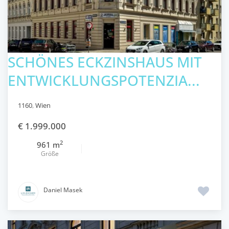
SCHÖNES ECKZINSHAUS MIT
ENTWICKLUNGSPOTENZIA...
1160
,
Wien
€ 1.999.000
2
961 m
Größe
Daniel Masek