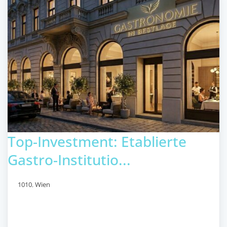
Top-Investment: Etablierte
Gastro-Institutio...
1010
,
Wien