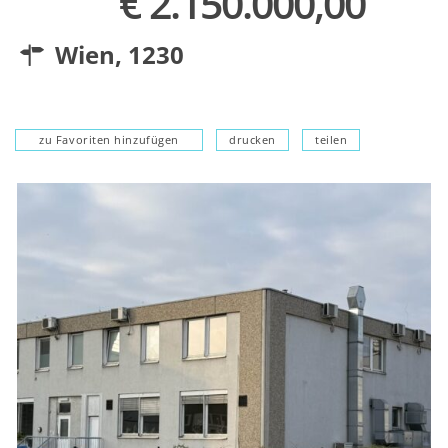
€ 2.150.000,00
Wien
,
1230
zu Favoriten hinzufügen
drucken
teilen