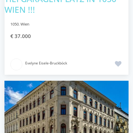
WIEN !!!
1050
,
Wien
€ 37.000
Evelyne Eisele-Bruckböck