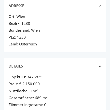
ADRESSE
Ort:
Wien
Bezirk:
1230
Bundesland:
Wien
PLZ:
1230
Land:
Österreich
DETAILS
Objekt ID:
3475825
Preis:
€ 2.150.000
2
Nutzfläche:
0 m
2
Gesamtfläche:
689 m
Ziimmer insgesamt:
0