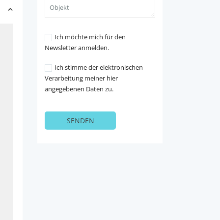
Ich möchte mich für den
Newsletter anmelden.
Ich stimme der elektronischen
Verarbeitung meiner hier
angegebenen Daten zu.