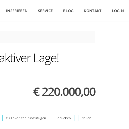
INSERIEREN
SERVICE
BLOG
KONTAKT
LOGIN
ktiver Lage!
€ 220.000,00
zu Favoriten hinzufügen
drucken
teilen