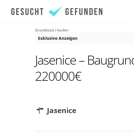
Grundstück
/
kaufen
Exklusive Anzeigen
Jasenice – Baugrund
220000€
Jasenice