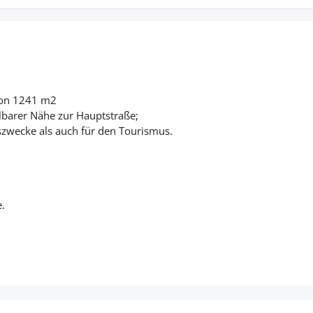
 von 1241 m2
elbarer Nähe zur Hauptstraße;
szwecke als auch für den Tourismus.
e.