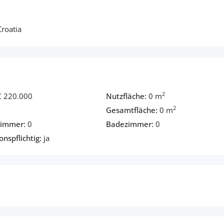
roatia
2
€ 220.000
Nutzfläche:
0 m
2
Gesamtfläche:
0 m
zimmer:
0
Badezimmer:
0
onspflichtig:
ja