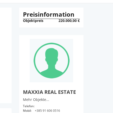
Preisinformation
Objektpreis
220.000,00 €
MAXXIA REAL ESTATE
Mehr Objekte...
Telefon:
Mobil:
+385 91 606 0516