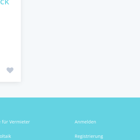
ück
e für Vermieter
Anmelden
oltaik
Registrierung