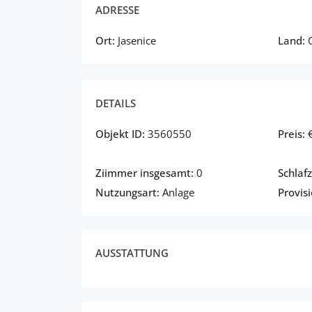
ADRESSE
Ort:
Jasenice
Land:
C
DETAILS
Objekt ID:
3560550
Preis:
Ziimmer insgesamt:
0
Schlaf
Nutzungsart:
Anlage
Provisi
AUSSTATTUNG