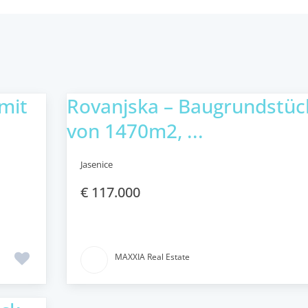
mit
Rovanjska – Baugrundstüc
von 1470m2, ...
Jasenice
€ 117.000
MAXXIA Real Estate