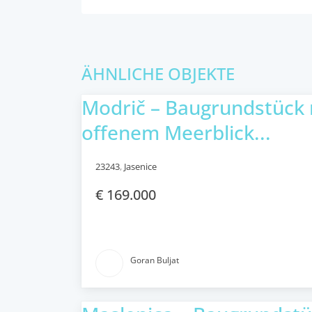
ÄHNLICHE OBJEKTE
Modrič – Baugrundstück 
offenem Meerblick...
23243
,
Jasenice
€ 169.000
Goran Buljat