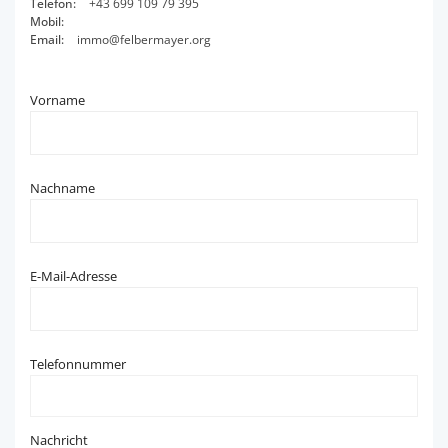
Telefon:
+43 699 109 79 395
Mobil:
Email:
immo@felbermayer.org
Vorname
Nachname
E-Mail-Adresse
Telefonnummer
Nachricht