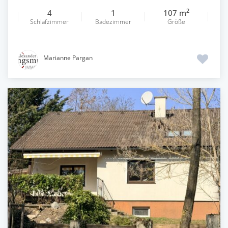
2
4
1
107 m
Schlafzimmer
Badezimmer
Größe
Marianne Pargan