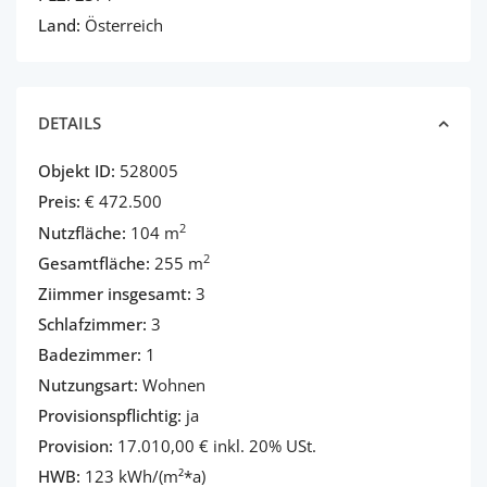
Land:
Österreich
DETAILS
Objekt ID:
528005
Preis:
€ 472.500
2
Nutzfläche:
104 m
2
Gesamtfläche:
255 m
Ziimmer insgesamt:
3
Schlafzimmer:
3
Badezimmer:
1
Nutzungsart:
Wohnen
Provisionspflichtig:
ja
Provision:
17.010,00 € inkl. 20% USt.
HWB:
123 kWh/(m²*a)