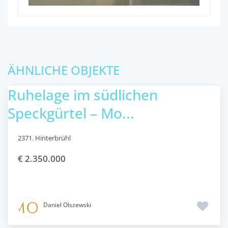
ÄHNLICHE OBJEKTE
Ruhelage im südlichen
Speckgürtel – Mo...
2371
,
Hinterbrühl
€ 2.350.000
Daniel Olszewski