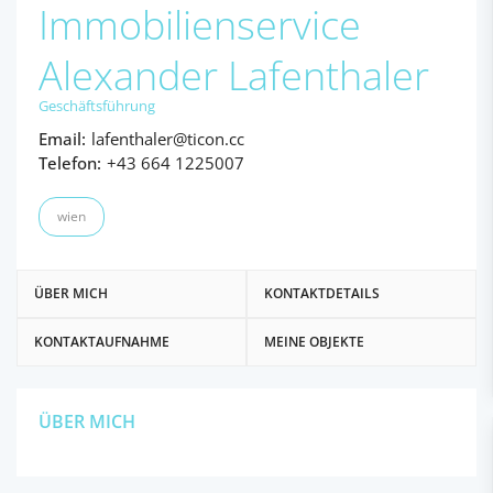
Immobilienservice
Alexander Lafenthaler
Geschäftsführung
Email:
lafenthaler@ticon.cc
Telefon:
+43 664 1225007
wien
ÜBER MICH
KONTAKTDETAILS
KONTAKTAUFNAHME
MEINE OBJEKTE
ÜBER MICH