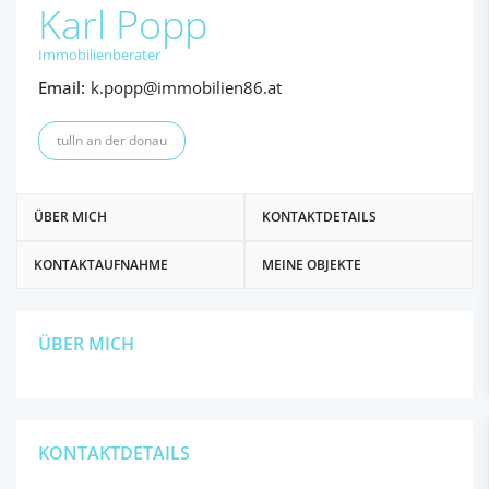
Karl Popp
Immobilienberater
Email:
k.popp@immobilien86.at
tulln an der donau
ÜBER MICH
KONTAKTDETAILS
KONTAKTAUFNAHME
MEINE OBJEKTE
ÜBER MICH
KONTAKTDETAILS