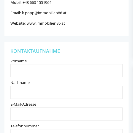
Mobil:
‭+43 660 1551964‬
Email:
k.popp@immobilien86.at
Website:
www.immobilien86.at
KONTAKTAUFNAHME
Vorname
Nachname
E-Mail-Adresse
Telefonnummer