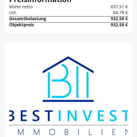
Miete netto
697,51 €
Ust.
84,78 €
Gesamtbelastung
932,58 €
Objektpreis
932,58 €