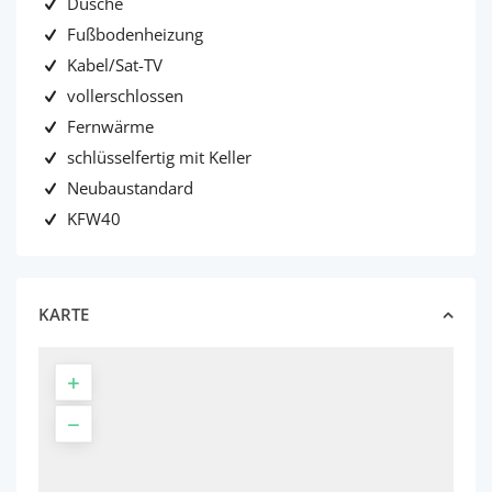
Dusche
Fußbodenheizung
Kabel/Sat-TV
vollerschlossen
Fernwärme
schlüsselfertig mit Keller
Neubaustandard
KFW40
KARTE