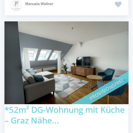
Manuela Wallner
PROVISIONSFREI
*52m² DG-Wohnung mit Küche
– Graz Nähe...