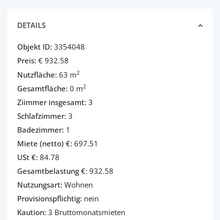
DETAILS
Objekt ID:
3354048
Preis:
€ 932.58
2
Nutzfläche:
63 m
2
Gesamtfläche:
0 m
Ziimmer insgesamt:
3
Schlafzimmer:
3
Badezimmer:
1
Miete (netto) €:
697.51
USt €:
84.78
Gesamtbelastung €:
932.58
Nutzungsart:
Wohnen
Provisionspflichtig:
nein
Kaution:
3 Bruttomonatsmieten