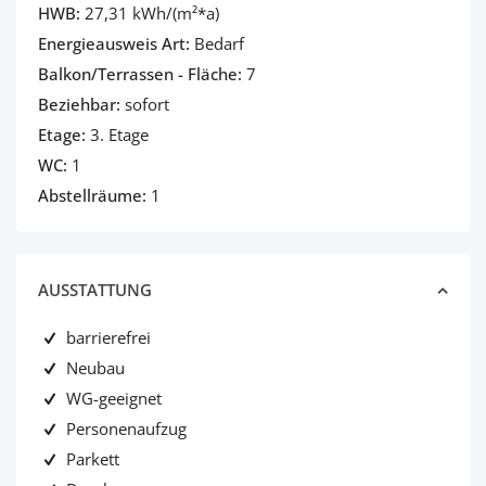
HWB:
27,31 kWh/(m²*a)
Energieausweis Art:
Bedarf
Balkon/Terrassen - Fläche:
7
Beziehbar:
sofort
Etage:
3. Etage
WC:
1
Abstellräume:
1
AUSSTATTUNG
barrierefrei
Neubau
WG-geeignet
Personenaufzug
Parkett