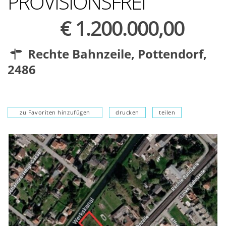
PROVISIONSFREI
€ 1.200.000,00
Rechte Bahnzeile,
Pottendorf
,
2486
zu Favoriten hinzufügen
drucken
teilen