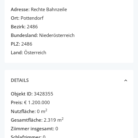
Adresse:
Rechte Bahnzeile
Ort:
Pottendorf
Bezirk:
2486
Bundesland:
Niederösterreich
PLZ:
2486
Land:
Österreich
DETAILS
Objekt ID:
3428355
Preis:
€ 1.200.000
2
Nutzfläche:
0 m
2
Gesamtfläche:
2.319 m
Ziimmer insgesamt:
0
Schlafzimmer:
0