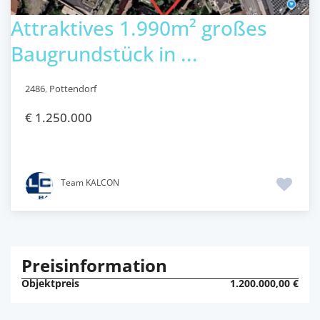
Attraktives 1.990m² großes
Baugrundstück in ...
2486
,
Pottendorf
€ 1.250.000
Team KALCON
Preisinformation
Objektpreis
1.200.000,00 €