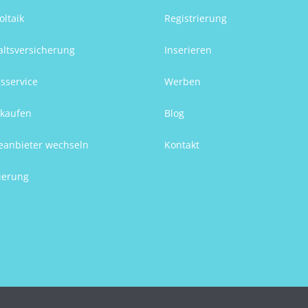
oltaik
Registrierung
ltsversicherung
Inserieren
sservice
Werben
kaufen
Blog
eanbieter wechseln
Kontakt
ierung