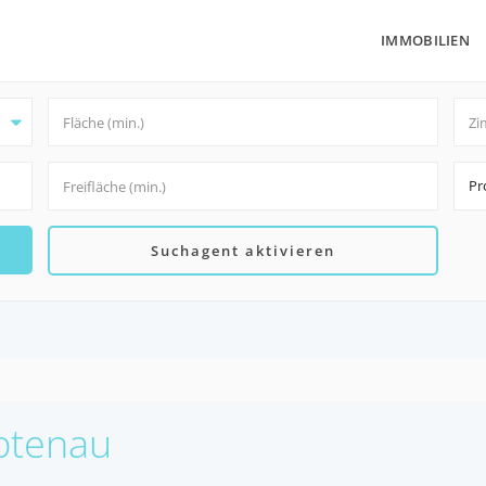
IMMOBILIEN
Pr
Suchagent aktivieren
Abtenau