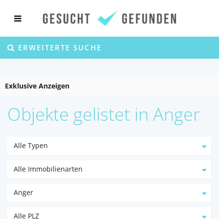
ERWEITERTE SUCHE
Exklusive Anzeigen
Objekte gelistet in Anger
Alle Typen
Alle Immobilienarten
Anger
Alle PLZ