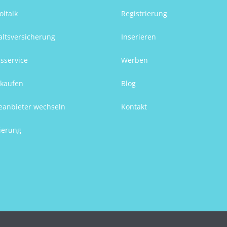
oltaik
Registrierung
ltsversicherung
Inserieren
sservice
Werben
kaufen
Blog
eanbieter wechseln
Kontakt
ierung