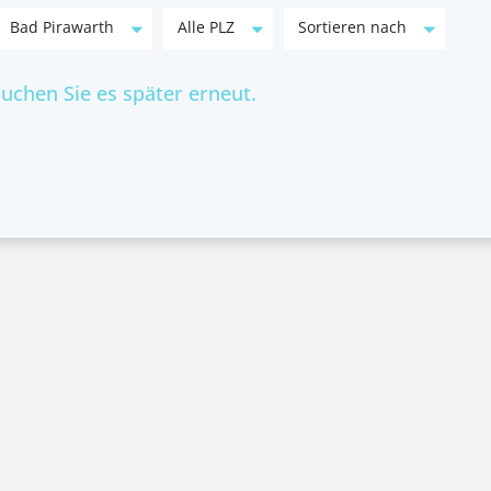
Bad Pirawarth
Alle PLZ
Sortieren nach
suchen Sie es später erneut.