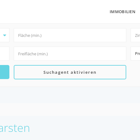
IMMOBILIEN
Pr
Suchagent aktivieren
Garsten