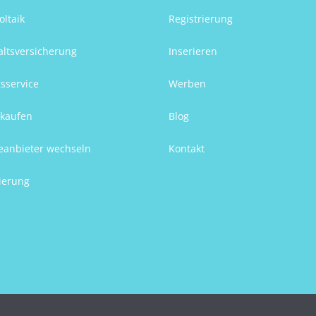
oltaik
Registrierung
ltsversicherung
Inserieren
sservice
Werben
kaufen
Blog
eanbieter wechseln
Kontakt
ierung