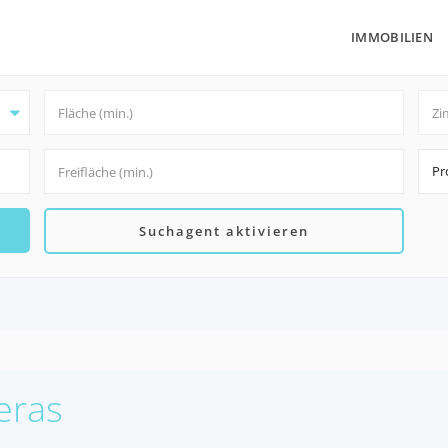
IMMOBILIEN
Pr
Suchagent aktivieren
eras