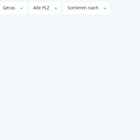
Geras
Alle PLZ
Sortieren nach