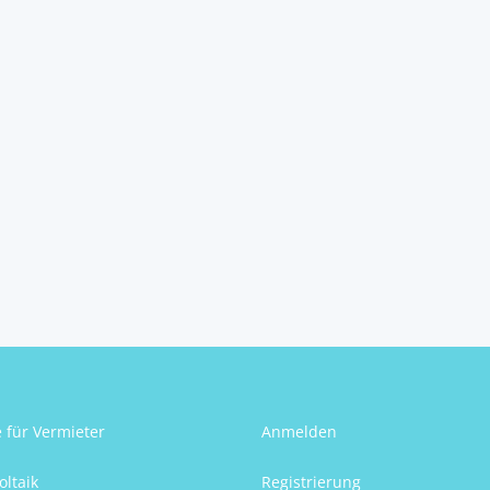
e für Vermieter
Anmelden
oltaik
Registrierung