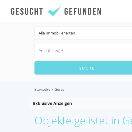
Alle Immobilienarten
Startseite
Geras
Exklusive Anzeigen
Objekte gelistet in G