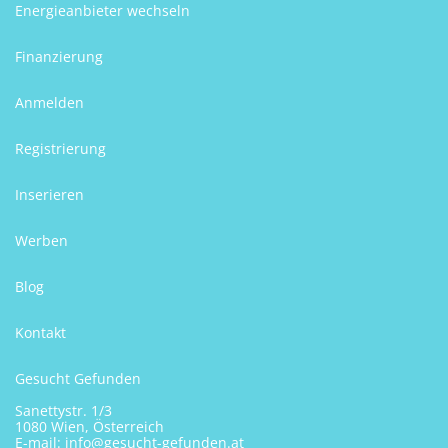
Energieanbieter wechseln
Finanzierung
Anmelden
Registrierung
Inserieren
Werben
Blog
Kontakt
Gesucht Gefunden
Sanettystr. 1/3
1080 Wien, Österreich
E-mail:
info@gesucht-gefunden.at