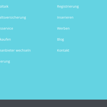
oltaik
Registrierung
ltsversicherung
Inserieren
sservice
Werben
kaufen
Blog
eanbieter wechseln
Kontakt
ierung