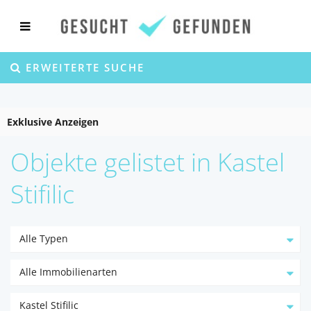
ERWEITERTE SUCHE
Exklusive Anzeigen
Objekte gelistet in Kastel
Stifilic
Alle Typen
Alle Immobilienarten
Kastel Stifilic