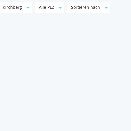
Kirchberg
Alle PLZ
Sortieren nach