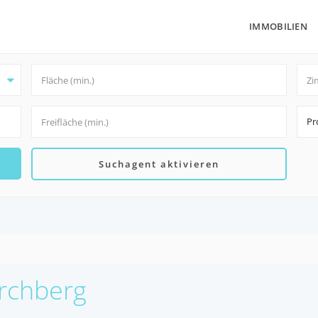
IMMOBILIEN
Pr
Suchagent aktivieren
irchberg