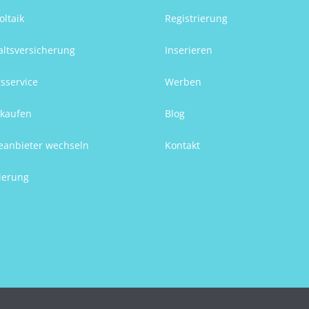
oltaik
Registrierung
ltsversicherung
Inserieren
sservice
Werben
kaufen
Blog
eanbieter wechseln
Kontakt
ierung