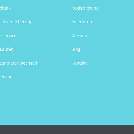
oltaik
Registrierung
ltsversicherung
Inserieren
sservice
Werben
kaufen
Blog
eanbieter wechseln
Kontakt
ierung