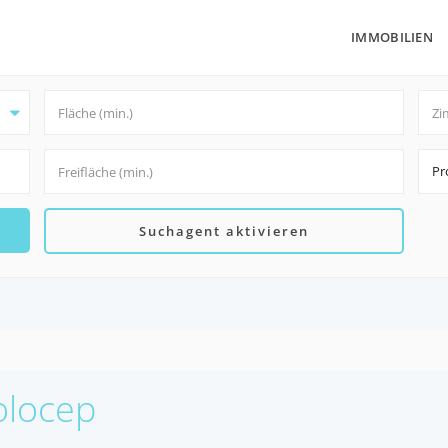
IMMOBILIEN
Pr
Suchagent aktivieren
Kolocep