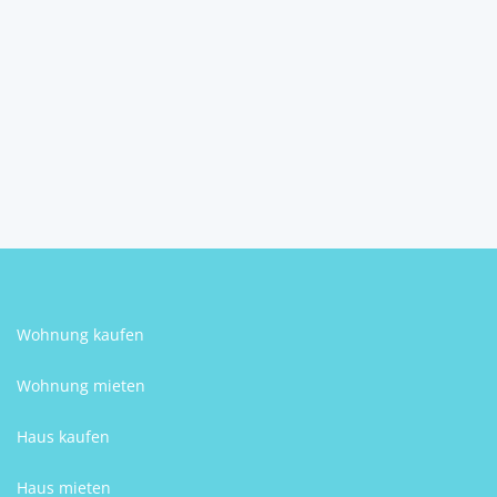
Tullnerfeldes
3451
Michelhausen
Michael Schreiber
Wohnung kaufen
Wohnung mieten
Haus kaufen
Haus mieten