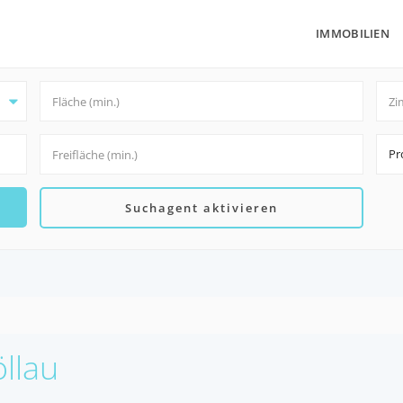
IMMOBILIEN
Pr
Suchagent aktivieren
öllau