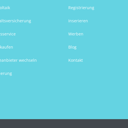
oltaik
Registrierung
ltsversicherung
Inserieren
sservice
Werben
kaufen
Blog
eanbieter wechseln
Kontakt
ierung