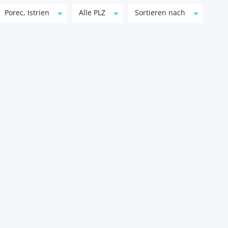
Porec, Istrien
Alle PLZ
Sortieren nach