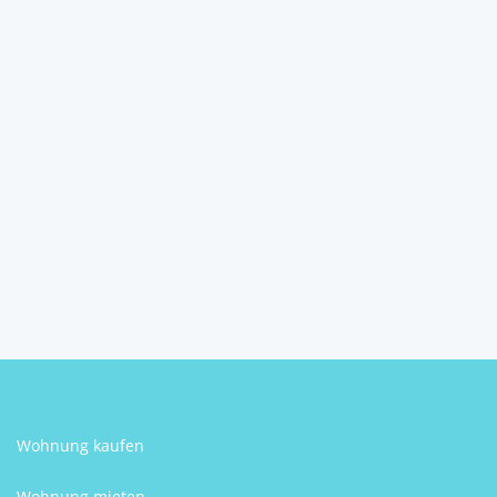
Weinkeller im Bau und
Wohngebiet nahe Ortsze...
3720
Ravelsbach
Thomas Engl
Wohnung kaufen
Wohnung mieten