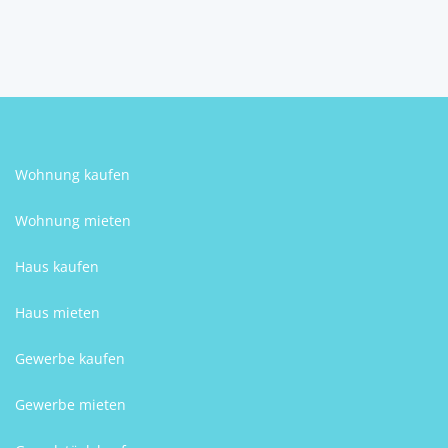
Christian Blaskovic
Wohnung kaufen
Wohnung mieten
Haus kaufen
Haus mieten
Gewerbe kaufen
Gewerbe mieten