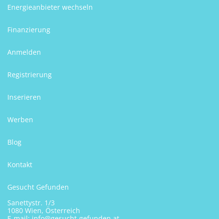
Energieanbieter wechseln
Finanzierung
Anmelden
Registrierung
Inserieren
Werben
Blog
Kontakt
Gesucht Gefunden
Sanettystr. 1/3
1080 Wien, Österreich
E-mail:
info@gesucht-gefunden.at