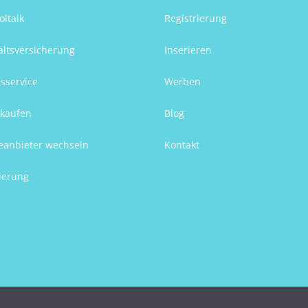
oltaik
Registrierung
ltsversicherung
Inserieren
sservice
Werben
kaufen
Blog
eanbieter wechseln
Kontakt
ierung