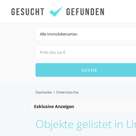
Alle Immobilienarten
Startseite
Unterstorcha
Exklusive Anzeigen
Objekte gelistet in 