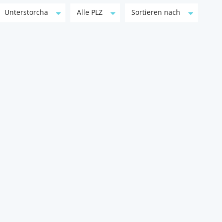
Unterstorcha
Alle PLZ
Sortieren nach
Charmantes